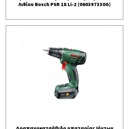
Λιθίου Bosch PSR 18 Li-2 (060397330G)
Δραπανοκατσάβιδο μπαταρίας Ιόντων