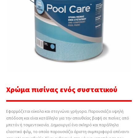
Χρώμα πισίνας ενός συστατικού
Εφαρμόζεται εύκολα και στεγνώνει γρήγορα. Παρουσιάζει υψηλή
απόδοση και είναι κατάλληλο για την απευθείας βαφή σε πισίνες από
μπετόν ή τσιμεντοκονία. Δημιουργεί ένα σκληρό και παράλληλα
ελαστικό φιλμ, το οποίο παρουσιάζει άριστη συμπεριφορά απέναντι