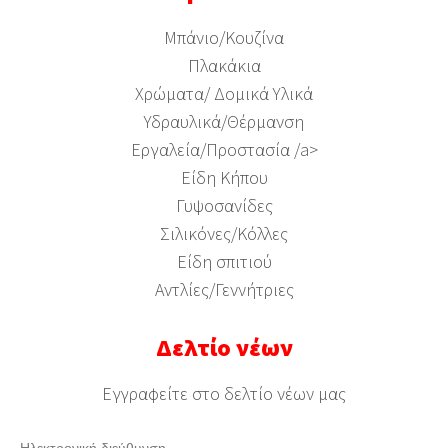
Μπάνιο/Κουζίνα
Πλακάκια
Χρώματα/ Δομικά Υλικά
Υδραυλικά/Θέρμανση
Εργαλεία/Προστασία /a>
Είδη Κήπου
Γυψοσανίδες
Σιλικόνες/Κόλλες
Είδη σπιτιού
Αντλίες/Γεννήτριες
Δελτίο νέων
Εγγραφείτε στο δελτίο νέων μας