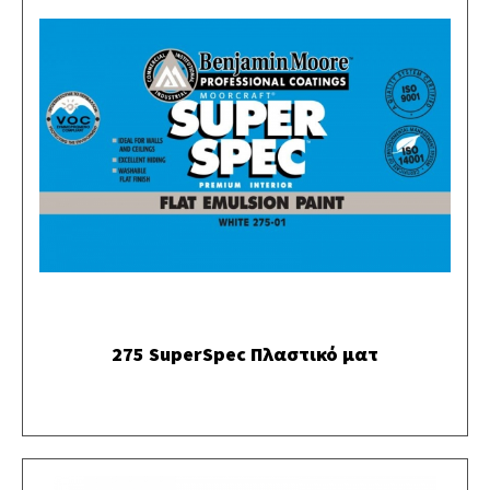
275 SuperSpec Πλαστικό ματ